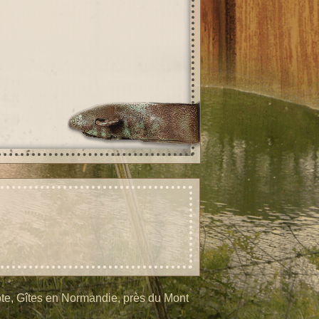
te, Gîtes en Normandie, près du Mont