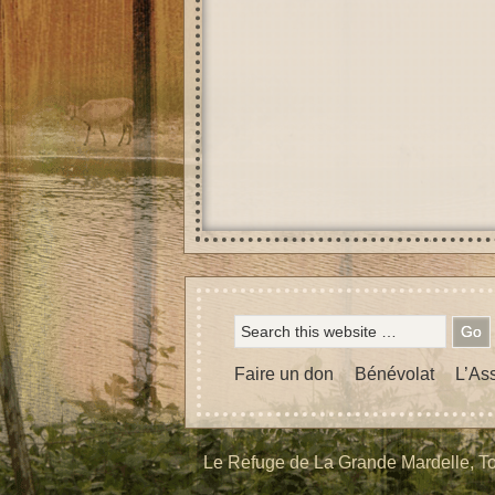
Faire un don
Bénévolat
L’As
Le Refuge de La Grande Mardelle, To