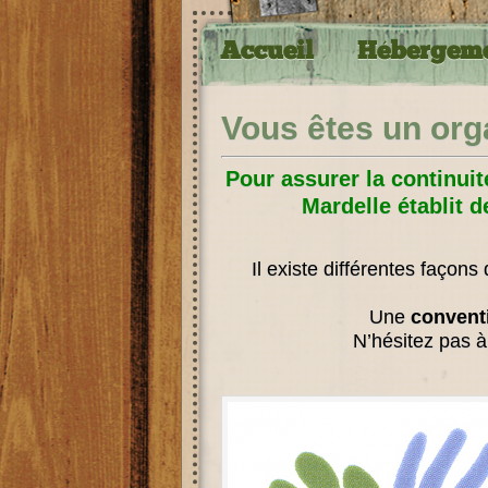
Accueil
Hébergem
Vous êtes un org
Pour assurer la continui
Mardelle établit 
Il existe différentes façons
Une
conventi
N’hésitez pas 