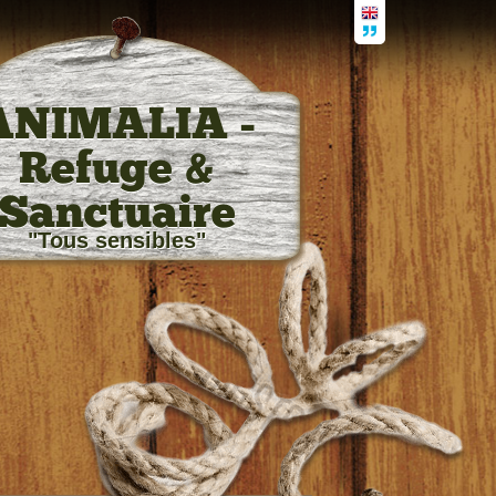
ANIMALIA -
Refuge &
Sanctuaire
"Tous sensibles"