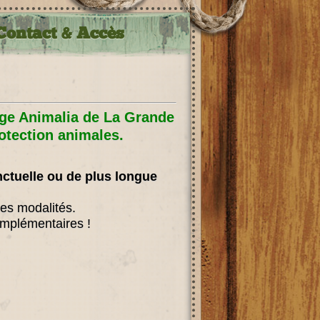
Contact & Accès
uge Animalia de La Grande
otection animales.
ctuelle ou de plus longue
 les modalités.
omplémentaires !