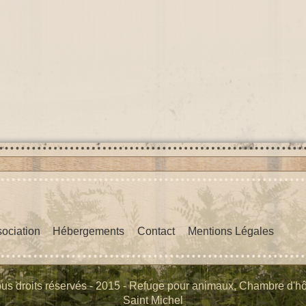
sociation
Hébergements
Contact
Mentions Légales
us droits réservés - 2015 - Refuge pour animaux, Chambre d'hô
Saint Michel