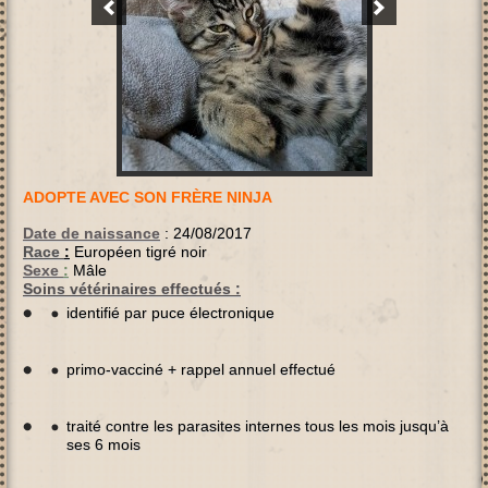
ADOPTE AVEC SON FRÈRE NINJA
Date de naissance
:
24/08/2017
Race
:
Européen tigré noir
Sexe
:
Mâle
Soins vétérinaires effectués :
identifié par puce électronique
primo-vacciné + rappel annuel effectué
traité contre les parasites internes tous les mois jusqu’à
ses 6 mois