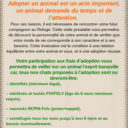
Adopter un animal est un acte important,
un animal demande du temps et de
l’attention.
Pour ces raisons, il est nécessaire de rencontrer votre futur
compagnon au Refuge. Cette visite préalable vous permettra
de découvrir la personnalité de votre animal et de vérifier que
votre mode de vie corresponde à son caractère et à ses
besoins. Cette évaluation est la condition à une relation
équilibrée entre votre animal et vous, et à une adoption réussie.
Votre participation aux frais d’adoption vous
permettra de veiller sur un animal l’esprit tranquille
car, tous nos chats proposés à l’adoption sont ou
devront-être:
– identifiés (minimum légal),
–
stérilisés et testés FIV/FELV (âge de 6 mois minimum
requis),
– vaccinés RCPHl-Felv (primo+rappel),
– vermifugés tous les mois jusqu’à leur 6 mois et au
besoin éventuellement,