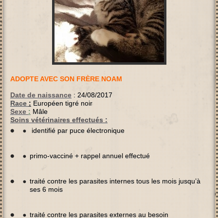
ADOPTE AVEC SON
FRÈRE
NOAM
Date de naissance
:
24/08/2017
Race
:
Européen tigré noir
Sexe
:
Mâle
Soins vétérinaires effectués :
identifié par puce électronique
primo-vacciné + rappel annuel effectué
traité contre les parasites internes tous les mois jusqu’à
ses 6 mois
traité contre les parasites externes au besoin